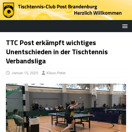
TTC Post erkämpft wichtiges
Unentschieden in der Tischtennis
Verbandsliga
Januar 15, 2025
Klaus-Peter