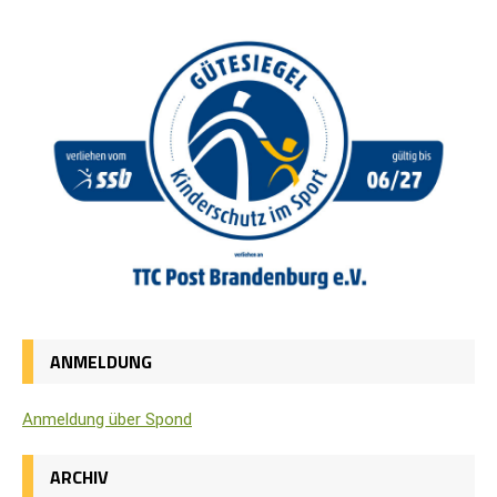
ANMELDUNG
Anmel­dung über Spond
ARCHIV