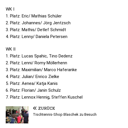
WK I
1. Platz: Eric/ Mathias Schüler
2. Platz: Johannes/ Jörg Jentzsch
3. Platz: Mathis/ Det­lef Schmidt
4. Platz: Lenny/ Daniela Petersen
WK II
1. Platz: Lucas Spa­hic, Tino Dedenz
2. Platz: Lenni/ Romy Möllerhenn
3. Platz: Maximilian/ Marco Haferanke
4. Platz: Julian/ Enrico Zielke
5. Platz: Aenea/ Katja Kanis
6. Platz: Florian/ Janin Schulz
7. Platz: Lennox Hen­nig, Stef­fen Kuschel
ZURÜCK
Tischtennis-Shop Blaschek zu Besuch