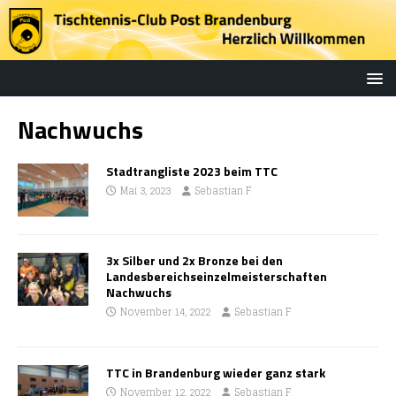
Nachwuchs
Stadtrangliste 2023 beim TTC
Mai 3, 2023
Sebastian F
3x Silber und 2x Bronze bei den
Landesbereichseinzelmeisterschaften
Nachwuchs
November 14, 2022
Sebastian F
TTC in Brandenburg wieder ganz stark
November 12, 2022
Sebastian F