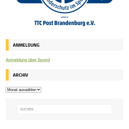
ANMELDUNG
Anmel­dung über Spond
ARCHIV