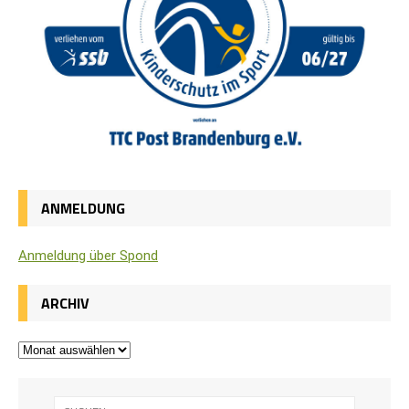
ANMELDUNG
Anmel­dung über Spond
ARCHIV