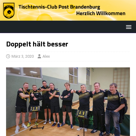
Doppelt hält besser
März 3, 2020
Alex