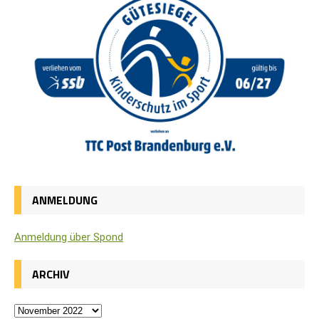
ANMELDUNG
Anmel­dung über Spond
ARCHIV