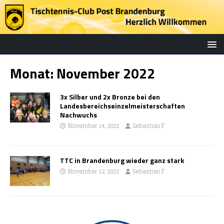
Monat:
November 2022
3x Silber und 2x Bronze bei den
Landesbereichseinzelmeisterschaften
Nachwuchs
November 14, 2022
Sebastian F
TTC in Brandenburg wieder ganz stark
November 12, 2022
Sebastian F