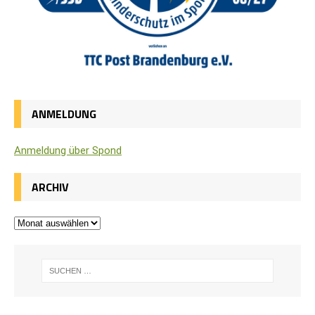
ANMELDUNG
Anmel­dung über Spond
ARCHIV