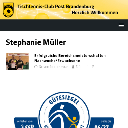
Stephanie Müller
Erfolgreiche Bereichsmeisterschaften
Nachwuchs/Erwachsene
November 17, 2025
Sebastian F