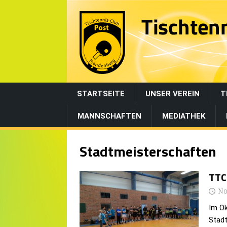
STARTSEITE
UNSER VEREIN
T
MANNSCHAFTEN
MEDIATHEK
Stadtmeisterschaften
TTC
No
Im Ok
Stadt