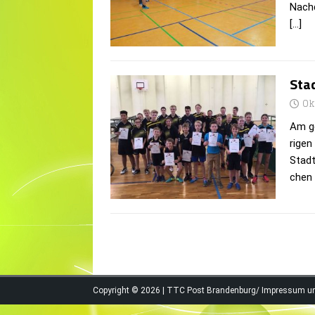
Nach­
[…]
Sta
Ok
Am ge
ri­gen
Stadt
chen 
Copyright © 2026 | TTC Post Brandenburg/
Impressum u