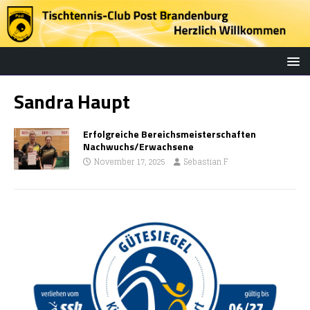
Sandra Haupt
Erfolgreiche Bereichsmeisterschaften
Nachwuchs/Erwachsene
November 17, 2025
Sebastian F