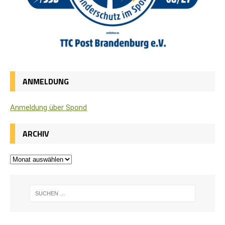
ANMELDUNG
Anmel­dung über Spond
ARCHIV