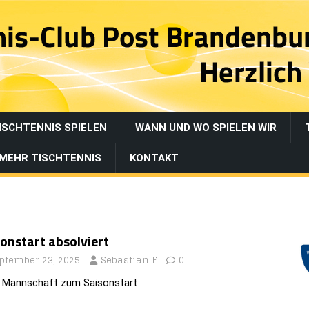
ISCHTENNIS SPIELEN
WANN UND WO SPIELEN WIR
MEHR TISCHTENNIS
KONTAKT
onstart absolviert
ptember 23, 2025
Sebastian F
0
 Mann­schaft zum Saisonstart