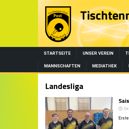
STARTSEITE
UNSER VEREIN
T
MANNSCHAFTEN
MEDIATHEK
Landesliga
Sais
Se
Erste