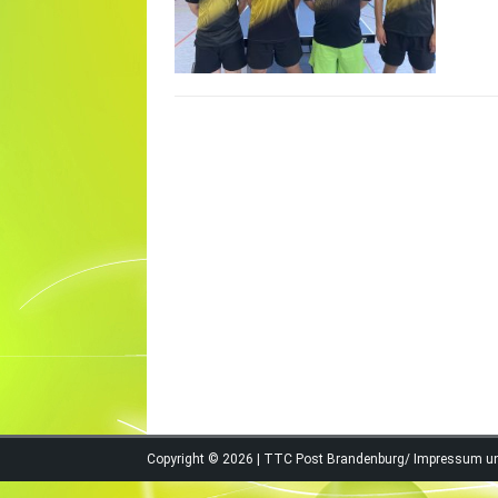
Copyright © 2026 | TTC Post Brandenburg/
Impressum u